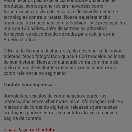
Reconhecidos pela excelência editorial e qualidade de
produção, somos pioneiros em inovações como
transmissões ao vivo de ensaios e desenvolvimento de
tecnologias contra pirataria. Nossa trajetória inclui
parcerias internacionais com a Fashion TV e presença em
mais de 130 países, além de sermos os primeiros
fornecedores de conteúdo de mídia para celulares na
América Latina.
O Bella da Semana destaca-se pela descoberta de novos
talentos, tendo fotografado quase 1.000 modelos ao longo
de sua história. Nossa comunidade conta com mais de
meio milhão de visitantes mensais, consolidando-nos
como referência no segmento.
Contato para Imprensa
Jornalistas, veículos de comunicação e parceiros
interessados em receber materiais e informações sobre o
mercado de conteúdo digital ou releases sobre nossas
produções podem entrar em contato através da nossa
paǵina de contato:
Ir para Página de Contato