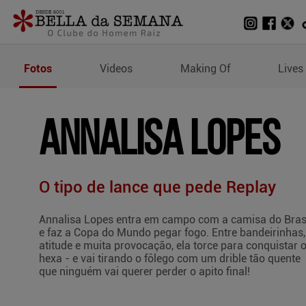
Fotos de Annalisa Lopes
Fotos
Videos
Making Of
Lives
ANNALISA LOPES
O tipo de lance que pede Replay
Annalisa Lopes entra em campo com a camisa do Bras
e faz a Copa do Mundo pegar fogo. Entre bandeirinhas,
atitude e muita provocação, ela torce para conquistar 
hexa - e vai tirando o fôlego com um drible tão quente
que ninguém vai querer perder o apito final!