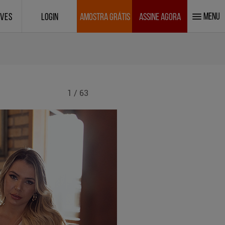
MENU
IVES
LOGIN
AMOSTRA GRÁTIS
ASSINE AGORA
1 / 63