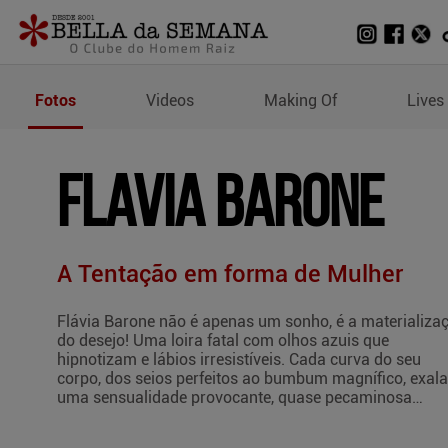
Fotos de Flavia Barone
Fotos
Videos
Making Of
Lives
FLAVIA BARONE
A Tentação em forma de Mulher
Flávia Barone não é apenas um sonho, é a materializa
do desejo! Uma loira fatal com olhos azuis que
hipnotizam e lábios irresistíveis. Cada curva do seu
corpo, dos seios perfeitos ao bumbum magnífico, exala
uma sensualidade provocante, quase pecaminosa…