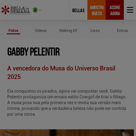
AMOSTRA
ASSINE
BELLAS
GRÁTIS
AGORA
Fotos de Gabby Pelentir
Fotos
Videos
Making Of
Lives
Extras
GABBY PELENTIR
A vencedora do Musa do Universo Brasil
2025
Ela conquistou os jurados, agora vai conquistar você. Gabby
Pelentir protagoniza um ensaio estilo Cowgirl de tirar o fôlego.
A musa posa nua pela primeira vez e revela sua versão mais
íntima, provando que a verdadeira beleza não pode ser contida
por uma coroa.