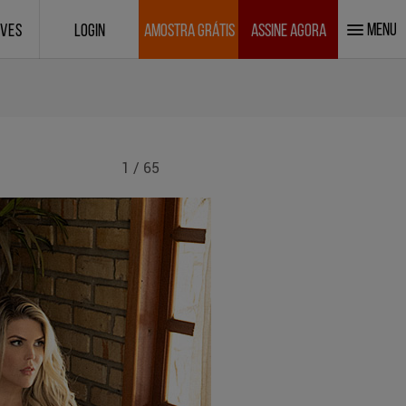
MENU
IVES
LOGIN
AMOSTRA GRÁTIS
ASSINE AGORA
1 / 65