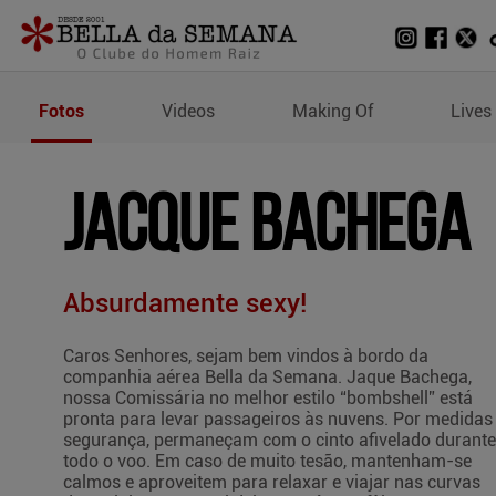
Fotos de Jacque Bacheg
Fotos
Videos
Making Of
Lives
JACQUE BACHEGA
Absurdamente sexy!
Caros Senhores, sejam bem vindos à bordo da
companhia aérea Bella da Semana. Jaque Bachega,
nossa Comissária no melhor estilo “bombshell” está
pronta para levar passageiros às nuvens. Por medidas
segurança, permaneçam com o cinto afivelado durante
todo o voo. Em caso de muito tesão, mantenham-se
calmos e aproveitem para relaxar e viajar nas curvas