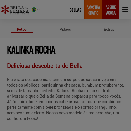
AMOSTRA
ASSINE
BELLAS
GRÁTIS
AGORA
Fotos de Kalinka Rocha
Fotos
Videos
Extras
KALINKA ROCHA
Deliciosa descoberta do Bella
Ela é rata de academia e tem um corpo que causa inveja em
todos os públicos: barriguinha chapada, bumbum protuberante,
seios de tamanho perfeito. Kalinka Rocha é o presente de
aniversário que o Bella da Semana preparou para todos vocês.
Já foi loira, hoje tem longos cabelos castanhos que combinam
perfeitamente com a pele bronzeada e o sorriso branquinho,
sem nenhum defeito. Nossa nova modelo é uma perdição, um
sonho, um tesão!