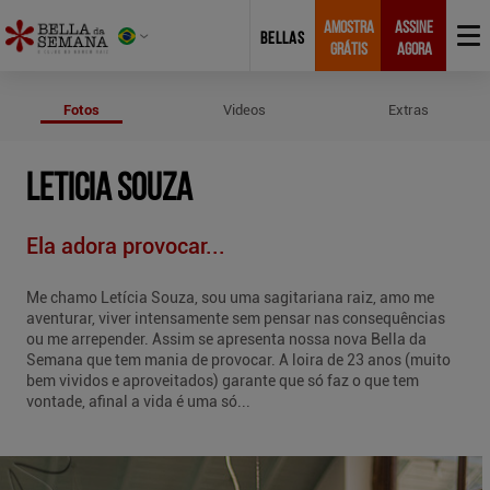
AMOSTRA
ASSINE
BELLAS
GRÁTIS
AGORA
Fotos de Leticia Souza
Fotos
Videos
Extras
LETICIA SOUZA
Ela adora provocar...
Me chamo Letícia Souza, sou uma sagitariana raiz, amo me
aventurar, viver intensamente sem pensar nas consequências
ou me arrepender. Assim se apresenta nossa nova Bella da
Semana que tem mania de provocar. A loira de 23 anos (muito
bem vividos e aproveitados) garante que só faz o que tem
vontade, afinal a vida é uma só...