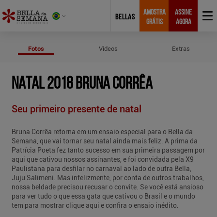
AMOSTRA
ASSINE
BELLAS
GRÁTIS
AGORA
Fotos de Natal 2018 Bruna Corrêa
Fotos
Videos
Extras
NATAL 2018 BRUNA CORRÊA
Seu primeiro presente de natal
Bruna Corrêa retorna em um ensaio especial para o Bella da
Semana, que vai tornar seu natal ainda mais feliz. A prima da
Patrícia Poeta fez tanto sucesso em sua primeira passagem por
aqui que cativou nossos assinantes, e foi convidada pela X9
Paulistana para desfilar no carnaval ao lado de outra Bella,
Juju Salimeni. Mas infelizmente, por conta de outros trabalhos,
nossa beldade precisou recusar o convite. Se você está ansioso
para ver tudo o que essa gata que cativou o Brasil e o mundo
tem para mostrar clique aqui e confira o ensaio inédito.