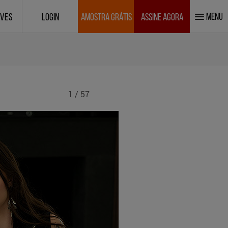
MENU
IVES
LOGIN
AMOSTRA GRÁTIS
ASSINE AGORA
1 / 57