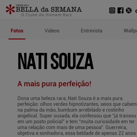
Fotos de Nati Souza
Fotos
Videos
Entrevista
Wallp
NATI SOUZA
A mais pura perfeição!
Dona uma beleza rara, Nati Souza é a mais pura
perfeição: olhos verdes hipnotizantes, seios que cabem
na palma da mão, bumbum arrebitado e rostinho
angelical. Super ousada, ela confessou que “já transou
em um posto policial” e tem “muita curiosidade em ter
uma relação com mais de uma pessoa”. Guerreira,
objetiva e sonhadora, essa beldade de apenas 22 anos