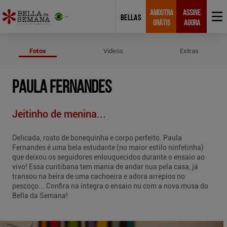
AMOSTRA
ASSINE
BELLAS
GRÁTIS
AGORA
Fotos de Paula Fernandes
Fotos
Videos
Extras
PAULA FERNANDES
Jeitinho de menina...
Delicada, rosto de bonequinha e corpo perfeito. Paula
Fernandes é uma bela estudante (no maior estilo ninfetinha)
que deixou os seguidores enlouquecidos durante o ensaio ao
vivo! Essa curitibana tem mania de andar nua pela casa, já
transou na beira de uma cachoeira e adora arrepios no
pescoço... Confira na íntegra o ensaio nu com a nova musa do
Bella da Semana!