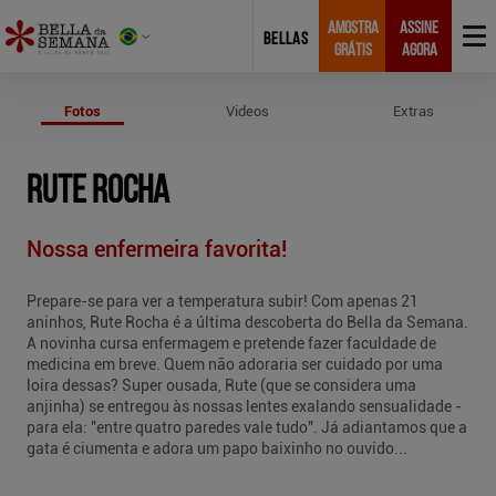
AMOSTRA
ASSINE
BELLAS
GRÁTIS
AGORA
Fotos de Rute Rocha
Fotos
Videos
Extras
RUTE ROCHA
Nossa enfermeira favorita!
Prepare-se para ver a temperatura subir! Com apenas 21
aninhos, Rute Rocha é a última descoberta do Bella da Semana.
A novinha cursa enfermagem e pretende fazer faculdade de
medicina em breve. Quem não adoraria ser cuidado por uma
loira dessas? Super ousada, Rute (que se considera uma
anjinha) se entregou às nossas lentes exalando sensualidade -
para ela: "entre quatro paredes vale tudo". Já adiantamos que a
gata é ciumenta e adora um papo baixinho no ouvido...