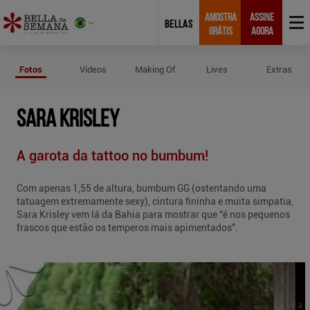
AMOSTRA
ASSINE
BELLAS
GRÁTIS
AGORA
Fotos de Sara Krisley
Fotos
Videos
Making Of
Lives
Extras
SARA KRISLEY
A garota da tattoo no bumbum!
Com apenas 1,55 de altura, bumbum GG (ostentando uma
tatuagem extremamente sexy), cintura fininha e muita simpatia,
Sara Krisley vem lá da Bahia para mostrar que “é nos pequenos
frascos que estão os temperos mais apimentados”.