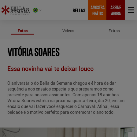
AMOSTRA
ASSINE
BELLAS
GRÁTIS
AGORA
Fotos de Vitória Soares
Fotos
Videos
Extras
VITÓRIA SOARES
Essa novinha vai te deixar louco
O aniversário do Bella da Semana chegou e é hora de dar
sequência nos ensaios especiais que preparamos como
presente para nossos assinantes. Com apenas 18 aninhos,
Vitória Soares estréia na próxima quarta-feira, dia 20, em um
ensaio que vai fazer você esquecer o Carnaval. Afinal, essa
beldade é o motivo perfeito para comemorar o ano todo.