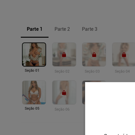
Parte 1
Parte 2
Parte 3
Seção 01
Seção 02
Seção 03
Seção 04
Seção 05
Seção 06
Seção 07