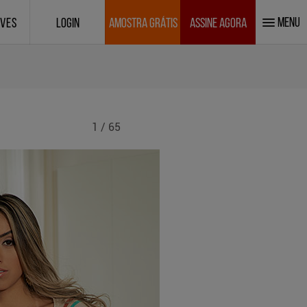
MENU
IVES
LOGIN
AMOSTRA GRÁTIS
ASSINE AGORA
1 / 65