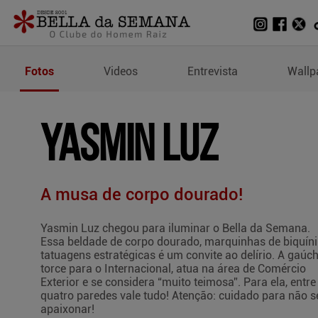
Fotos de Yasmin Luz
Fotos
Videos
Entrevista
Wallp
YASMIN LUZ
A musa de corpo dourado!
Yasmin Luz chegou para iluminar o Bella da Semana.
Essa beldade de corpo dourado, marquinhas de biquíni
tatuagens estratégicas é um convite ao delírio. A gaúc
torce para o Internacional, atua na área de Comércio
Exterior e se considera “muito teimosa”. Para ela, entre
quatro paredes vale tudo! Atenção: cuidado para não s
apaixonar!