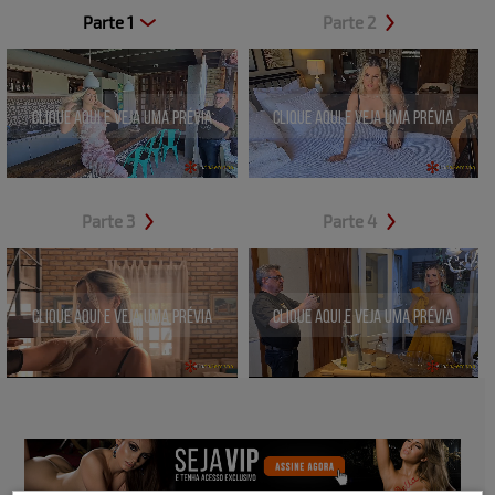
Parte 1
Parte 2
Clique aqui e veja uma prévia
Clique aqui e veja uma prévia
Parte 3
Parte 4
Clique aqui e veja uma prévia
Clique aqui e veja uma prévia