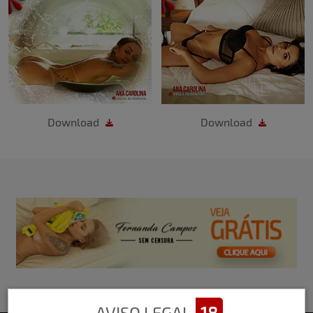
Download
Download
AVISO LEGAL
18