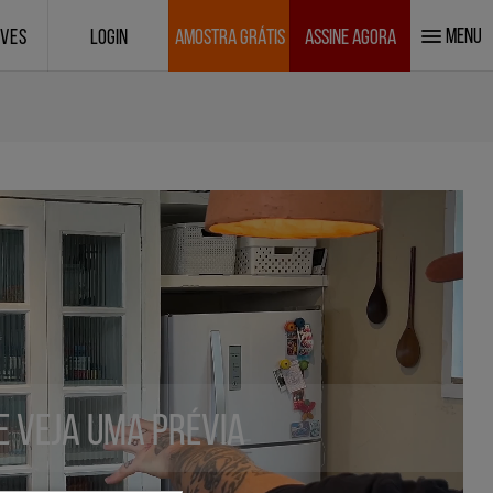
MENU
IVES
LOGIN
AMOSTRA GRÁTIS
ASSINE AGORA
 e veja uma prévia