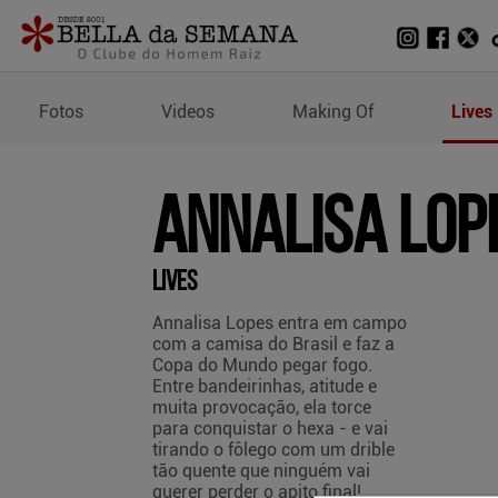
Lives de Annalisa Lopes
Fotos
Videos
Making Of
Lives
Annalisa Lop
Lives
Annalisa Lopes entra em campo
com a camisa do Brasil e faz a
Copa do Mundo pegar fogo.
Entre bandeirinhas, atitude e
muita provocação, ela torce
para conquistar o hexa - e vai
tirando o fôlego com um drible
tão quente que ninguém vai
querer perder o apito final!