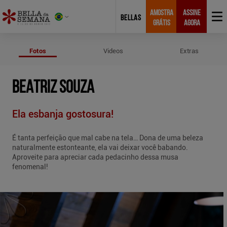
AMOSTRA
ASSINE
BELLAS
GRÁTIS
AGORA
Fotos de Beatriz Souza
Fotos
Videos
Extras
BEATRIZ SOUZA
Ela esbanja gostosura!
É tanta perfeição que mal cabe na tela… Dona de uma beleza
naturalmente estonteante, ela vai deixar você babando.
Aproveite para apreciar cada pedacinho dessa musa
fenomenal!