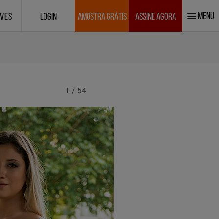
MENU
IVES
LOGIN
AMOSTRA GRÁTIS
ASSINE AGORA
1 / 54