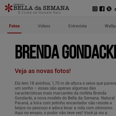
Fotos de Brenda Gondack
Fotos
Videos
Entrevista
Wallp
BRENDA GONDACK
Veja as novas fotos!
Ela tem 18 aninhos, 1,70 m de altura e seios que pare
um sonho – essas são apenas algumas das
características mais marcantes da ninfeta Brenda
Gondacki, a nova modelo do Bella da Semana. Natural
Paraná, a loira com jeitinho encantador não resiste a
beijos no pescoço e adora levar a vida com otimismo.
Aqui no ensaio, o pudor não teve vez! Você já viu a