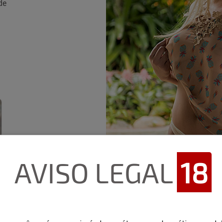
de
AVISO LEGAL
18