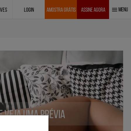
MENU
IVES
LOGIN
AMOSTRA GRÁTIS
ASSINE AGORA
 e veja uma prévia