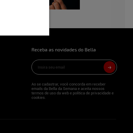
Receba as novidades do Bella
Ao se cadastrar, você concorda em receber
emails da Bella da Semana e aceita nossos
termos de uso da web e política de privacidade e
cookies.