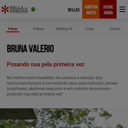
AMOSTRA
ASSINE
BELLAS
GRÁTIS
AGORA
Fotos de Bruna Valerio
Fotos
Videos
Making Of
Lives
Extras
BRUNA VALERIO
Posando nua pela primeira vez
No melhor estilo modelete, ela chamou a atenção dos
assinantes durante a live exibindo seus seios naturais, pernas
longilíneas, abdômen sequinho e um rostinho de princesa -
posando nua pela primeira vez!