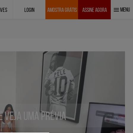
MENU
IVES
LOGIN
AMOSTRA GRÁTIS
ASSINE AGORA
 e veja uma prévia