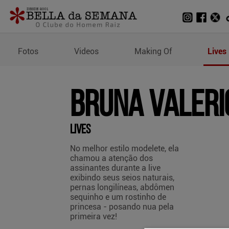
Lives de Bruna Valerio
Fotos
Videos
Making Of
Lives
Bruna Valeri
Lives
No melhor estilo modelete, ela
chamou a atenção dos
assinantes durante a live
exibindo seus seios naturais,
pernas longilíneas, abdômen
sequinho e um rostinho de
princesa - posando nua pela
primeira vez!