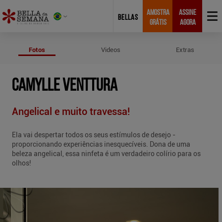
AMOSTRA
ASSINE
BELLAS
GRÁTIS
AGORA
Fotos de Camylle Venttura
Fotos
Videos
Extras
CAMYLLE VENTTURA
Angelical e muito travessa!
Ela vai despertar todos os seus estímulos de desejo -
proporcionando experiências inesquecíveis. Dona de uma
beleza angelical, essa ninfeta é um verdadeiro colírio para os
olhos!