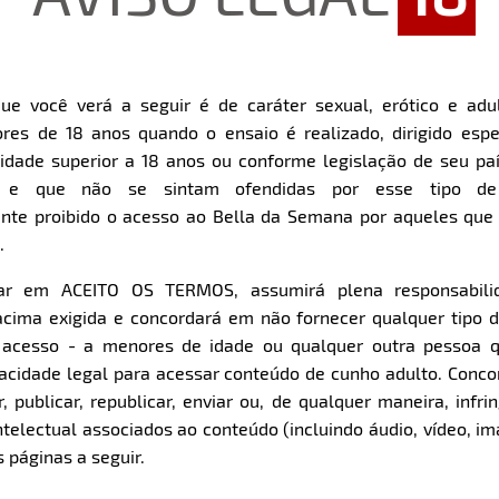
ue você verá a seguir é de caráter sexual, erótico e adul
res de 18 anos quando o ensaio é realizado, dirigido espe
dade superior a 18 anos ou conforme legislação de seu pa
s e que não se sintam ofendidas por esse tipo de
nte proibido o acesso ao Bella da Semana por aqueles qu
.
car em ACEITO OS TERMOS, assumirá plena responsabili
cima exigida e concordará em não fornecer qualquer tipo 
e acesso - a menores de idade ou qualquer outra pessoa 
pacidade legal para acessar conteúdo de cunho adulto. Con
 publicar, republicar, enviar ou, de qualquer maneira, infrin
ntelectual associados ao conteúdo (incluindo áudio, vídeo, im
 páginas a seguir.