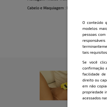
Cabelo e Maquiagem
: Pâmella Lummertz
O conteúdo q
modelos maio
pessoas com i
responsávei
terminanteme
tais requisitos
Se você cli
confirmação a
facilidade d
direito ou ca
em não copiar,
propriedade i
acessados nas