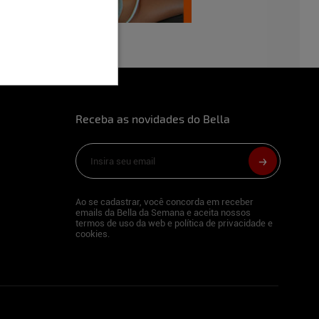
Receba as novidades do Bella
Ao se cadastrar, você concorda em receber
emails da Bella da Semana e aceita nossos
termos de uso da web e política de privacidade e
cookies.