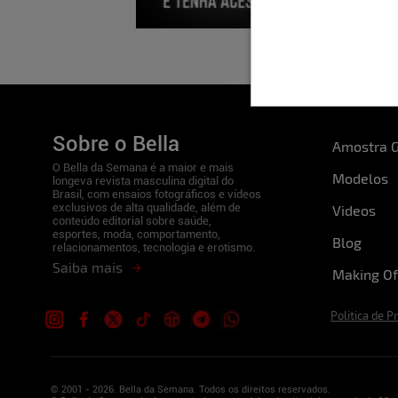
Sobre o Bella
Amostra G
O Bella da Semana é a maior e mais
Modelos
longeva revista masculina digital do
Brasil, com ensaios fotográficos e vídeos
exclusivos de alta qualidade, além de
Videos
conteúdo editorial sobre saúde,
esportes, moda, comportamento,
Blog
relacionamentos, tecnologia e erotismo.
Saiba mais
Making Of
Politica de P
© 2001 - 2026. Bella da Semana. Todos os direitos reservados.