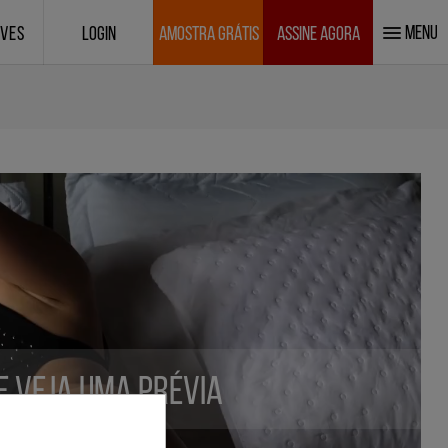
MENU
IVES
LOGIN
AMOSTRA GRÁTIS
ASSINE AGORA
 e veja uma prévia