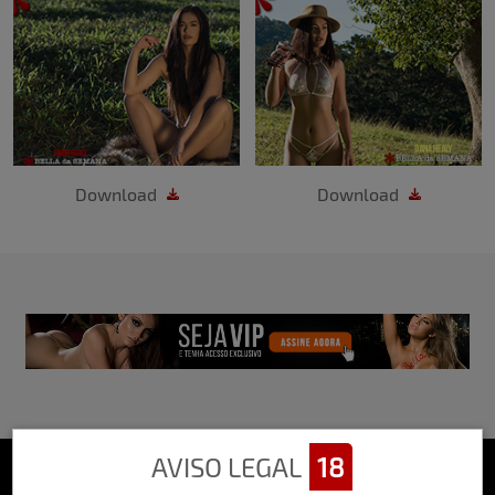
Download
Download
AVISO LEGAL
18