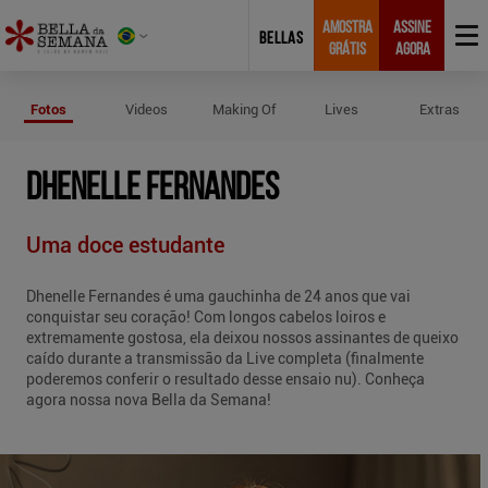
AMOSTRA
ASSINE
BELLAS
GRÁTIS
AGORA
Fotos de Dhenelle Fernandes
Fotos
Videos
Making Of
Lives
Extras
DHENELLE FERNANDES
Uma doce estudante
Dhenelle Fernandes é uma gauchinha de 24 anos que vai
conquistar seu coração! Com longos cabelos loiros e
extremamente gostosa, ela deixou nossos assinantes de queixo
caído durante a transmissão da Live completa (finalmente
poderemos conferir o resultado desse ensaio nu). Conheça
agora nossa nova Bella da Semana!