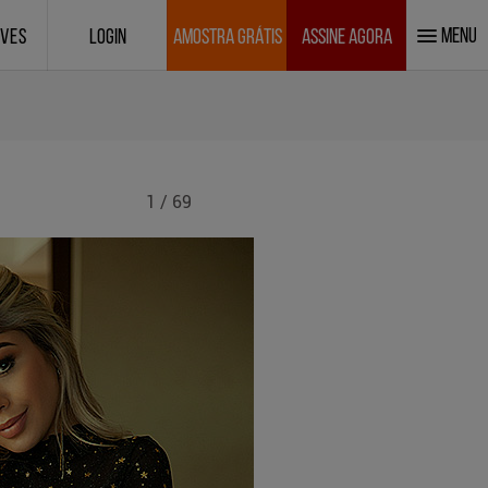
MENU
IVES
LOGIN
AMOSTRA GRÁTIS
ASSINE AGORA
1 / 69