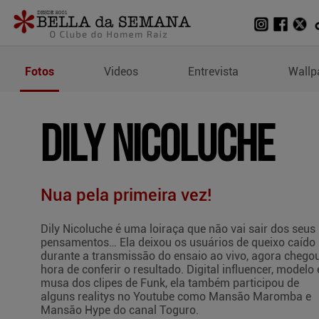
Fotos de Dily Nicoluche
Fotos
Videos
Entrevista
Wallp
DILY NICOLUCHE
Nua pela primeira vez!
Dily Nicoluche é uma loiraça que não vai sair dos seus
pensamentos… Ela deixou os usuários de queixo caído
durante a transmissão do ensaio ao vivo, agora chego
hora de conferir o resultado. Digital influencer, modelo 
musa dos clipes de Funk, ela também participou de
alguns realitys no Youtube como Mansão Maromba e
Mansão Hype do canal Toguro.