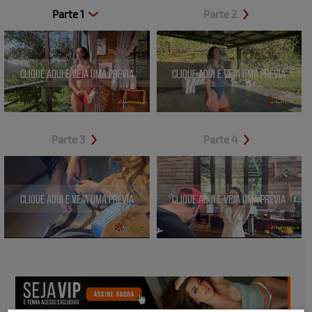
Parte 1
Parte 2
Clique aqui e veja uma prévia
Clique aqui e veja uma prévia
Parte 3
Parte 4
Clique aqui e veja uma prévia
Clique aqui e veja uma prévia