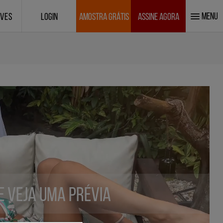
MENU
IVES
LOGIN
AMOSTRA GRÁTIS
ASSINE AGORA
 e veja uma prévia