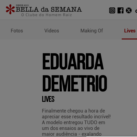
Lives de Eduarda Demetr
Fotos
Videos
Making Of
Lives
Eduarda
Demetrio
Lives
Finalmente chegou a hora de
apreciar esse resultado incrível!
A modelo entregou TUDO em
um dos ensaios ao vivo de
maior audiência - exalando