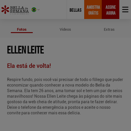
AMOSTRA
ASSINE
BELLAS
GRÁTIS
AGORA
Fotos de Ellen Leite
Fotos
Videos
Extras
ELLEN LEITE
Ela está de volta!
Respire fundo, pois você vai precisar de todo o fôlego que puder
economizar quando conhecer a nova modelo do Bella da
Semana. Ela tem 26 anos, ama tomar sol e tem um par de seios
maravilhosos! Nossa Ellen Leite chega às páginas do site mais
gostoso da web cheia de atitude, pronta para te fazer delirar.
Deixe o telefone da emergência a postos e aceite o nosso
convite para conhecer mais essa delícia.