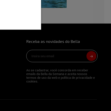
Receba as novidades do Bella
Ao se cadastrar, você concorda em receber
emails da Bella da Semana e aceita nossos
termos de uso da web e política de privacidade e
cookies.