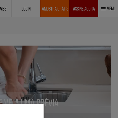
MENU
IVES
LOGIN
AMOSTRA GRÁTIS
ASSINE AGORA
 e veja uma prévia