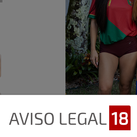
il
AVISO LEGAL
18