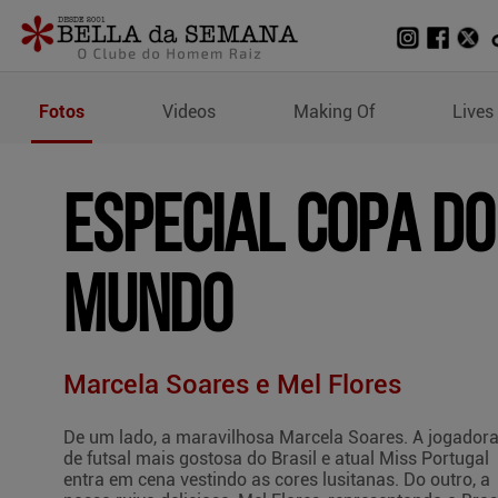
Fotos de Especial Copa 
Fotos
Videos
Making Of
Lives
ESPECIAL COPA DO
MUNDO
Marcela Soares e Mel Flores
De um lado, a maravilhosa Marcela Soares. A jogador
de futsal mais gostosa do Brasil e atual Miss Portugal
entra em cena vestindo as cores lusitanas. Do outro, a