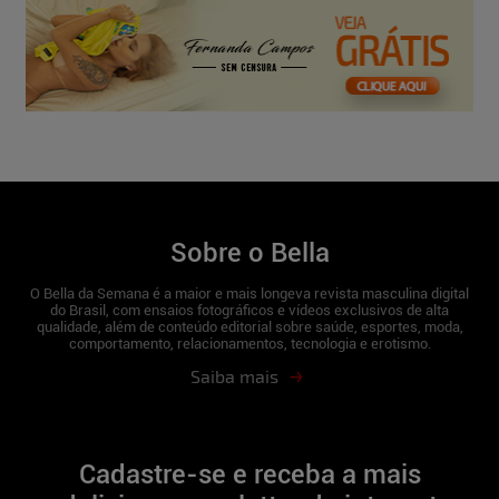
Sobre o Bella
O Bella da Semana é a maior e mais longeva revista masculina digital
do Brasil, com ensaios fotográficos e vídeos exclusivos de alta
qualidade, além de conteúdo editorial sobre saúde, esportes, moda,
comportamento, relacionamentos, tecnologia e erotismo.
Saiba mais
Cadastre-se e receba a mais