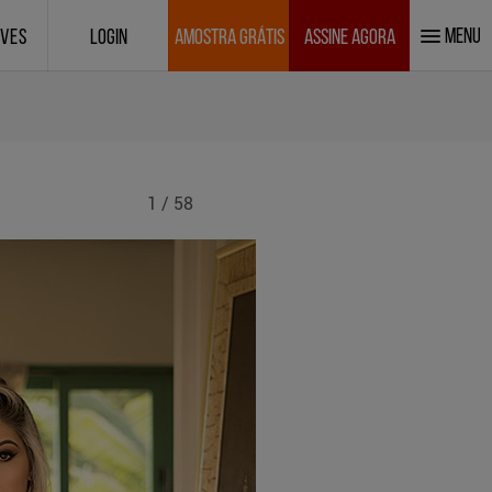
MENU
IVES
LOGIN
AMOSTRA GRÁTIS
ASSINE AGORA
1 / 58