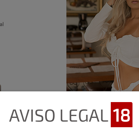
al
AVISO LEGAL
18