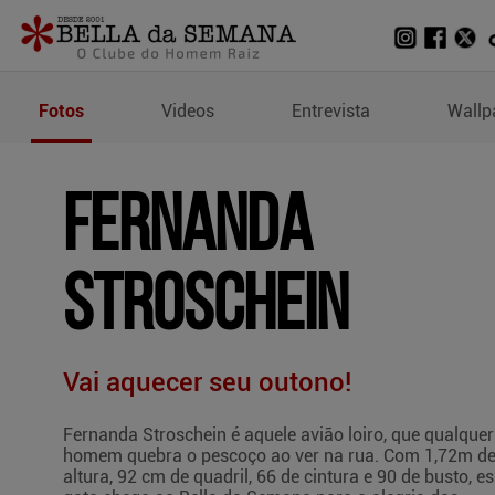
Fotos de Fernanda Stros
Fotos
Videos
Entrevista
Wallp
FERNANDA
STROSCHEIN
Vai aquecer seu outono!
Fernanda Stroschein é aquele avião loiro, que qualquer
homem quebra o pescoço ao ver na rua. Com 1,72m d
altura, 92 cm de quadril, 66 de cintura e 90 de busto, e