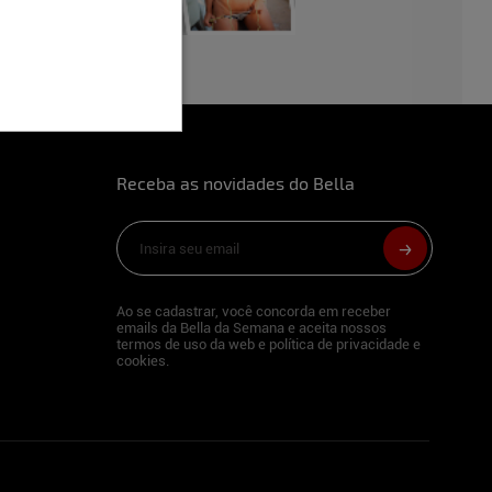
Receba as novidades do Bella
Ao se cadastrar, você concorda em receber
emails da Bella da Semana e aceita nossos
termos de uso da web e política de privacidade e
cookies.