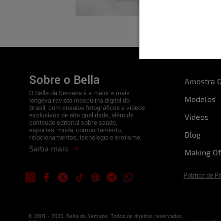
Sobre o Bella
Amostra G
O Bella da Semana é a maior e mais
Modelos
longeva revista masculina digital do
Brasil, com ensaios fotográficos e vídeos
exclusivos de alta qualidade, além de
Videos
conteúdo editorial sobre saúde,
esportes, moda, comportamento,
Blog
relacionamentos, tecnologia e erotismo.
Saiba mais
Making Of
Politica de P
© 2001 - 2026. Bella da Semana. Todos os direitos reservados.