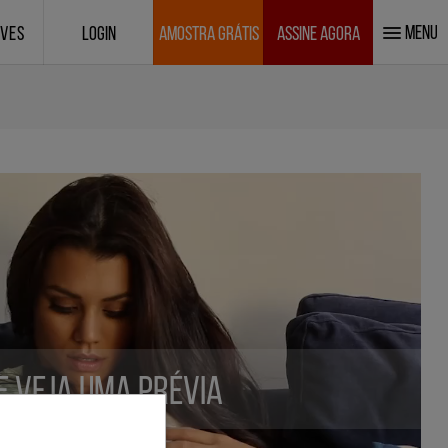
MENU
IVES
LOGIN
AMOSTRA GRÁTIS
ASSINE AGORA
 e veja uma prévia