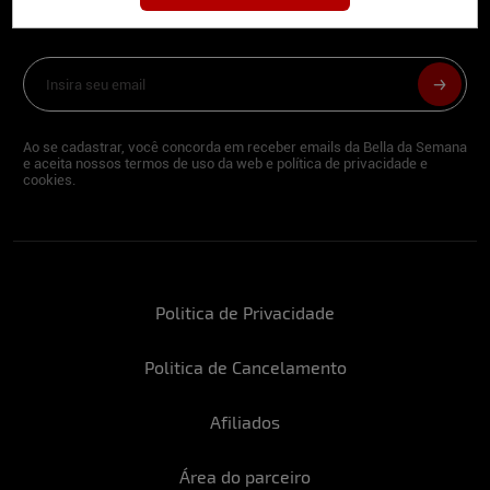
deliciosa newsletter da internet
Ao se cadastrar, você concorda em receber emails da Bella da Semana
e aceita nossos termos de uso da web e política de privacidade e
cookies.
Politica de Privacidade
Politica de Cancelamento
Afiliados
Área do parceiro