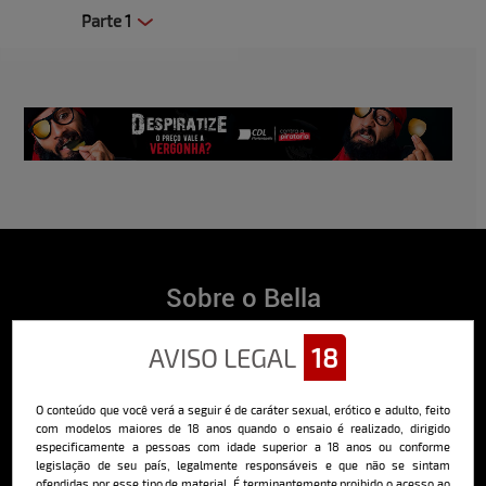
Parte 1
Clique aqui e veja uma prévia
Sobre o Bella
O Bella da Semana é a maior e mais longeva revista masculina digital
AVISO LEGAL
18
do Brasil, com ensaios fotográficos e vídeos exclusivos de alta
qualidade, além de conteúdo editorial sobre saúde, esportes, moda,
comportamento, relacionamentos, tecnologia e erotismo.
O conteúdo que você verá a seguir é de caráter sexual, erótico e adulto, feito
Saiba mais
com modelos maiores de 18 anos quando o ensaio é realizado, dirigido
especificamente a pessoas com idade superior a 18 anos ou conforme
legislação de seu país, legalmente responsáveis e que não se sintam
ofendidas por esse tipo de material. É terminantemente proibido o acesso ao