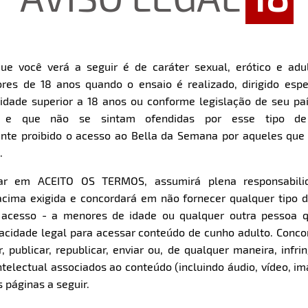
ue você verá a seguir é de caráter sexual, erótico e adul
res de 18 anos quando o ensaio é realizado, dirigido espe
dade superior a 18 anos ou conforme legislação de seu pa
s e que não se sintam ofendidas por esse tipo de
nte proibido o acesso ao Bella da Semana por aqueles qu
.
car em ACEITO OS TERMOS, assumirá plena responsabili
cima exigida e concordará em não fornecer qualquer tipo 
e acesso - a menores de idade ou qualquer outra pessoa 
pacidade legal para acessar conteúdo de cunho adulto. Con
 publicar, republicar, enviar ou, de qualquer maneira, infrin
ntelectual associados ao conteúdo (incluindo áudio, vídeo, im
 páginas a seguir.