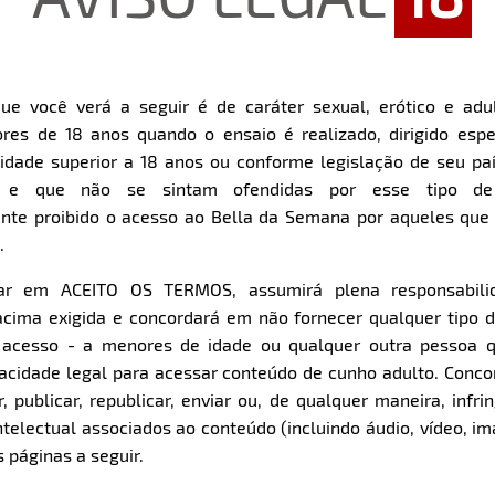
ue você verá a seguir é de caráter sexual, erótico e adul
res de 18 anos quando o ensaio é realizado, dirigido espe
dade superior a 18 anos ou conforme legislação de seu pa
s e que não se sintam ofendidas por esse tipo de
nte proibido o acesso ao Bella da Semana por aqueles qu
.
car em ACEITO OS TERMOS, assumirá plena responsabili
cima exigida e concordará em não fornecer qualquer tipo 
e acesso - a menores de idade ou qualquer outra pessoa 
pacidade legal para acessar conteúdo de cunho adulto. Con
 publicar, republicar, enviar ou, de qualquer maneira, infrin
ntelectual associados ao conteúdo (incluindo áudio, vídeo, im
 páginas a seguir.