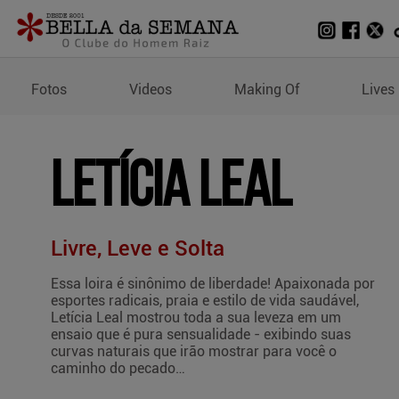
Wallpapers de Letícia Le
Fotos
Videos
Making Of
Lives
Letícia Leal
Livre, Leve e Solta
Essa loira é sinônimo de liberdade! Apaixonada por
esportes radicais, praia e estilo de vida saudável,
Letícia Leal mostrou toda a sua leveza em um
ensaio que é pura sensualidade - exibindo suas
curvas naturais que irão mostrar para você o
caminho do pecado…