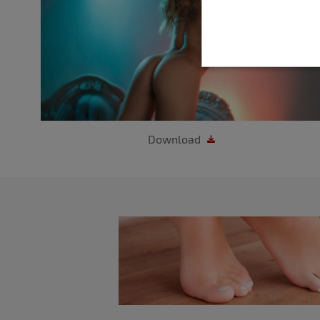
Download