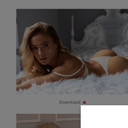
Download