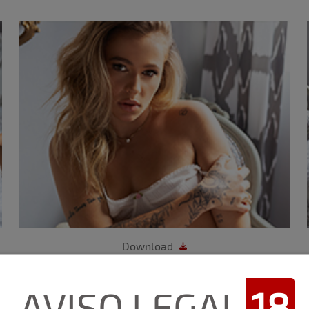
Download
AVISO LEGAL
18