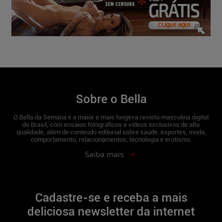
Sobre o Bella
O Bella da Semana é a maior e mais longeva revista masculina digital
do Brasil, com ensaios fotográficos e vídeos exclusivos de alta
qualidade, além de conteúdo editorial sobre saúde, esportes, moda,
comportamento, relacionamentos, tecnologia e erotismo.
Saiba mais
Cadastre-se e receba a mais
deliciosa newsletter da internet