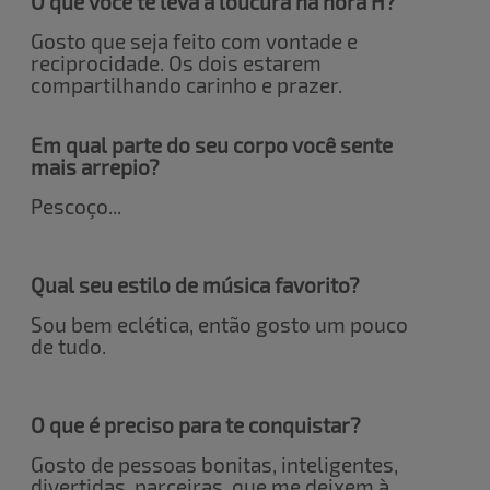
O que você te leva a loucura na hora H?
Gosto que seja feito com vontade e
reciprocidade. Os dois estarem
compartilhando carinho e prazer.
Em qual parte do seu corpo você sente
mais arrepio?
Pescoço...
Qual seu estilo de música favorito?
Sou bem eclética, então gosto um pouco
de tudo.
O que é preciso para te conquistar?
Gosto de pessoas bonitas, inteligentes,
divertidas, parceiras, que me deixem à