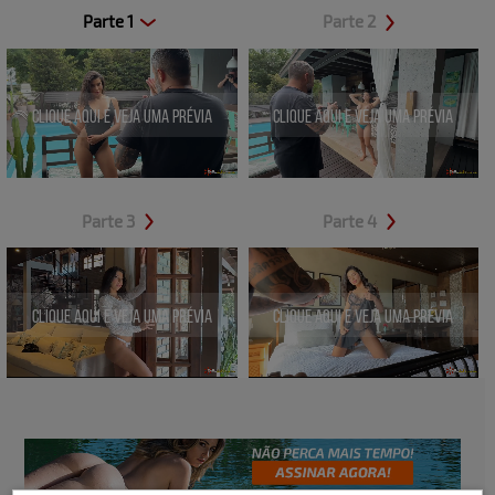
Parte 1
Parte 2
Clique aqui e veja uma prévia
Clique aqui e veja uma prévia
Parte 3
Parte 4
Clique aqui e veja uma prévia
Clique aqui e veja uma prévia