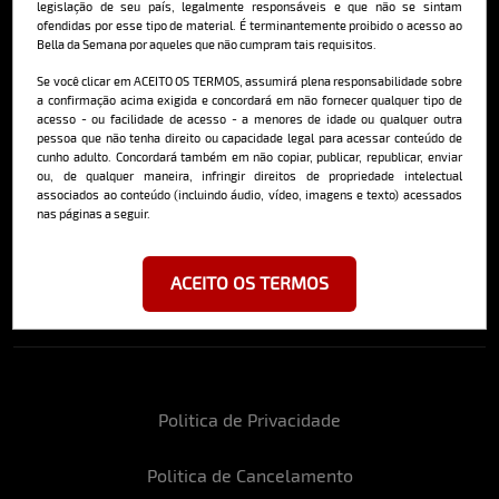
legislação de seu país, legalmente responsáveis e que não se sintam
ofendidas por esse tipo de material. É terminantemente proibido o acesso ao
Bella da Semana por aqueles que não cumpram tais requisitos.
Cadastre-se e receba a mais
Se você clicar em ACEITO OS TERMOS, assumirá plena responsabilidade sobre
a confirmação acima exigida e concordará em não fornecer qualquer tipo de
deliciosa newsletter da internet
acesso - ou facilidade de acesso - a menores de idade ou qualquer outra
pessoa que não tenha direito ou capacidade legal para acessar conteúdo de
cunho adulto. Concordará também em não copiar, publicar, republicar, enviar
ou, de qualquer maneira, infringir direitos de propriedade intelectual
associados ao conteúdo (incluindo áudio, vídeo, imagens e texto) acessados
nas páginas a seguir.
Ao se cadastrar, você concorda em receber emails da Bella da Semana
e aceita nossos termos de uso da web e política de privacidade e
ACEITO OS TERMOS
cookies.
Politica de Privacidade
Politica de Cancelamento