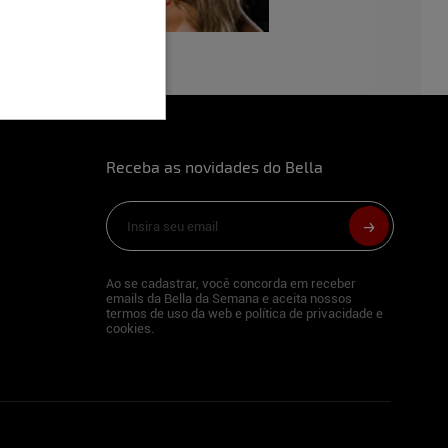
Receba as novidades do Bella
Ao se cadastrar, você concorda em receber
emails da Bella da Semana e aceita nossos
termos de uso da web e política de privacidade e
cookies.