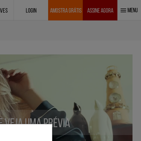
MENU
IVES
LOGIN
AMOSTRA GRÁTIS
ASSINE AGORA
 e veja uma prévia