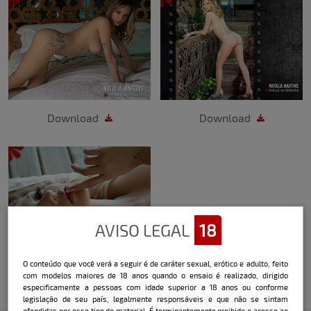
Download
Download
AVISO LEGAL
18
O conteúdo que você verá a seguir é de caráter sexual, erótico e adulto, feito
Download
com modelos maiores de 18 anos quando o ensaio é realizado, dirigido
especificamente a pessoas com idade superior a 18 anos ou conforme
legislação de seu país, legalmente responsáveis e que não se sintam
ofendidas por esse tipo de material. É terminantemente proibido o acesso ao