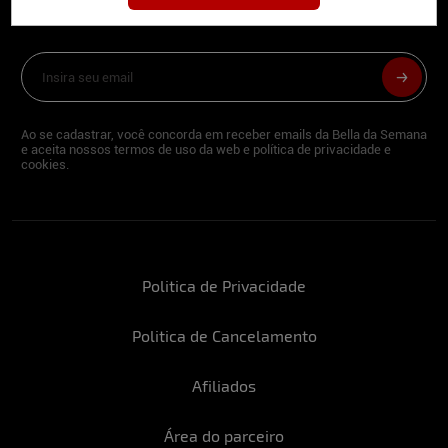
deliciosa newsletter da internet
Ao se cadastrar, você concorda em receber emails da Bella da Semana
e aceita nossos termos de uso da web e política de privacidade e
cookies.
Politica de Privacidade
Politica de Cancelamento
Afiliados
Área do parceiro