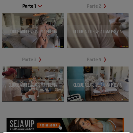
Parte 1
Parte 2
Clique aqui e veja uma prévia
Clique aqui e veja uma prévia
Parte 3
Parte 4
Clique aqui e veja uma prévia
Clique aqui e veja uma prévia