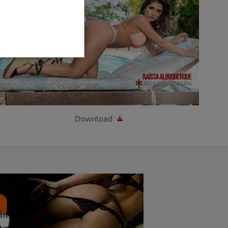
Download