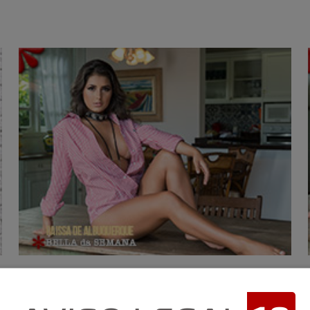
Download