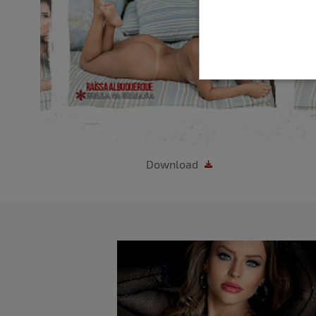
Download