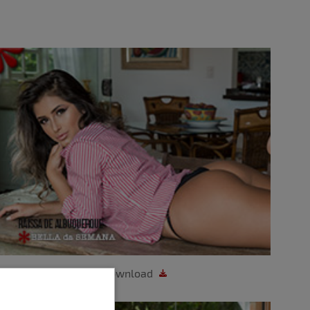
Download