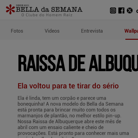
Wallpapers de Raissa d
Fotos
Videos
Entrevista
Wallp
Raissa de Albuq
Ela voltou para te tirar do sério
Ela é linda, tem um corpão e parece uma
bonequinha! A nova modelo do Bella da Semana
está pronta para brincar muito com todos os
marmanjos de plantão, no melhor estilo pin-up.
Nossa Raissa de Albuquerque abre este mês de
abril com um ensaio caliente e cheio de
provocações. Está pronto para conhecer mais uma