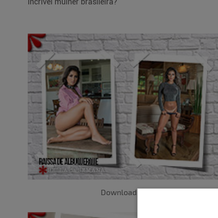
incrível mulher brasileira?
Download