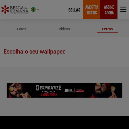
AMOSTRA
ASSINE
BELLAS
GRÁTIS
AGORA
Wallpapers de Retrospectiva 201
Fotos
Videos
Extras
Escolha o seu wallpaper: